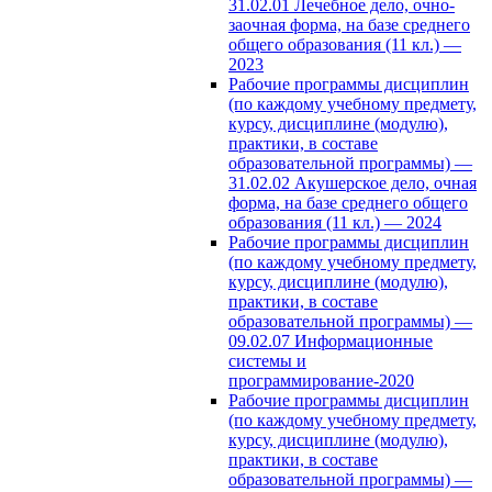
31.02.01 Лечебное дело, очно-
заочная форма, на базе среднего
общего образования (11 кл.) —
2023
Рабочие программы дисциплин
(по каждому учебному предмету,
курсу, дисциплине (модулю),
практики, в составе
образовательной программы) —
31.02.02 Акушерское дело, очная
форма, на базе среднего общего
образования (11 кл.) — 2024
Рабочие программы дисциплин
(по каждому учебному предмету,
курсу, дисциплине (модулю),
практики, в составе
образовательной программы) —
09.02.07 Информационные
системы и
программирование-2020
Рабочие программы дисциплин
(по каждому учебному предмету,
курсу, дисциплине (модулю),
практики, в составе
образовательной программы) —