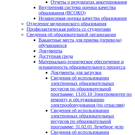
Отчеты о результатах анкетирования
Внутренняя система оценки качества
образования (ВСОКО)
Независимая оценка качества образования
Отделение медицинского образования
Профилактическая работа со студентами
Сведения об образовательной организации
Вакантные места для приема (перевода)
обучающихся
Документы
Доступная среда
Материально-техническое обеспечение и
оснащенность образовательного процесса
Документы для загрузки
Сведения об использовании
электронных образовательных
ресурсов по образовательной
программе: 13.01.10 Электромонтер по
ремонту и обслуживанию
электрооборудования (по отраслям)
Сведения об использовании
электронных образовательных
ресурсов по образовательной
программе: 31.02.01 Лечебное дело
Сведения об использовании