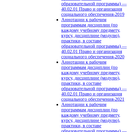
образовательной программы) —
40.02.01 Право и организация
социального обеспечения-2019
Аннотации к рабочим
программам дисциплин (по
каждому учебному предмету,
курсу, дисциплине (модулю),
практики, в составе
образовательной программы) —
40.02.01 Право и организация
социального обеспечения-2020
Аннотации к рабочим
программам дисциплин (по
каждому учебному предмету,
курсу, дисциплине (модулю),
практики, в составе
образовательной программы) —
40.02.01 Право и организация
социального обеспечения-2021
Аннотации к рабочим
программам дисциплин (по
каждому учебному предмету,
курсу, дисциплине (модулю),
практики, в составе
образовательной программы) —