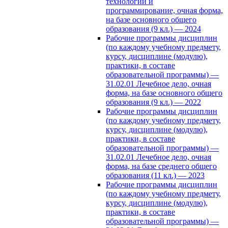
технологии и
программирование, очная форма,
на базе основного общего
образования (9 кл.) — 2024
Рабочие программы дисциплин
(по каждому учебному предмету,
курсу, дисциплине (модулю),
практики, в составе
образовательной программы) —
31.02.01 Лечебное дело, очная
форма, на базе основного общего
образования (9 кл.) — 2022
Рабочие программы дисциплин
(по каждому учебному предмету,
курсу, дисциплине (модулю),
практики, в составе
образовательной программы) —
31.02.01 Лечебное дело, очная
форма, на базе среднего общего
образования (11 кл.) — 2023
Рабочие программы дисциплин
(по каждому учебному предмету,
курсу, дисциплине (модулю),
практики, в составе
образовательной программы) —