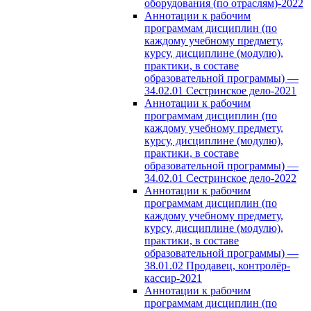
оборудования (по отраслям)-2022
Аннотации к рабочим
программам дисциплин (по
каждому учебному предмету,
курсу, дисциплине (модулю),
практики, в составе
образовательной программы) —
34.02.01 Сестринское дело-2021
Аннотации к рабочим
программам дисциплин (по
каждому учебному предмету,
курсу, дисциплине (модулю),
практики, в составе
образовательной программы) —
34.02.01 Сестринское дело-2022
Аннотации к рабочим
программам дисциплин (по
каждому учебному предмету,
курсу, дисциплине (модулю),
практики, в составе
образовательной программы) —
38.01.02 Продавец, контролёр-
кассир-2021
Аннотации к рабочим
программам дисциплин (по