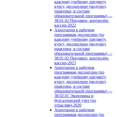
каждому учебному предмету,
курсу, дисциплине (модулю),
практики, в составе
образовательной программы) —
38.01.02 Продавец, контролёр-
кассир-2022
Аннотации к рабочим
программам дисциплин (по
каждому учебному предмету,
курсу, дисциплине (модулю),
практики, в составе
образовательной программы) —
38.01.02 Продавец, контролёр-
кассир-2023
Аннотации к рабочим
программам дисциплин (по
каждому учебному предмету,
курсу, дисциплине (модулю),
практики, в составе
образовательной программы) —
38.02.01 Экономика и
бухгалтерский учет (по
отраслям)-2020
Аннотации к рабочим
программам дисциплин (по