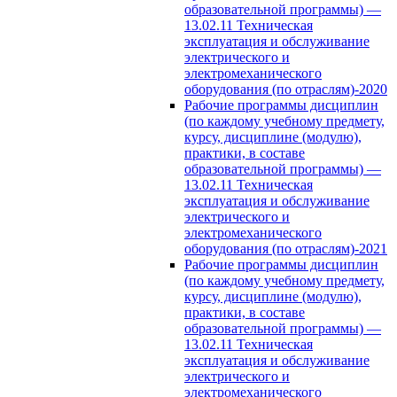
образовательной программы) —
13.02.11 Техническая
эксплуатация и обслуживание
электрического и
электромеханического
оборудования (по отраслям)-2020
Рабочие программы дисциплин
(по каждому учебному предмету,
курсу, дисциплине (модулю),
практики, в составе
образовательной программы) —
13.02.11 Техническая
эксплуатация и обслуживание
электрического и
электромеханического
оборудования (по отраслям)-2021
Рабочие программы дисциплин
(по каждому учебному предмету,
курсу, дисциплине (модулю),
практики, в составе
образовательной программы) —
13.02.11 Техническая
эксплуатация и обслуживание
электрического и
электромеханического