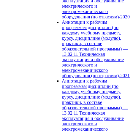
эксплуатация и обслуживание
электрического и
электромеханического
оборудования (по отраслям)-2020
Аннотации к рабочим
программам дисциплин (по
каждому учебному предмету,
курсу, дисциплине (модулю),
практики, в составе
образовательной программы) —
13.02.11 Техническая
эксплуатация и обслуживание
электрического и
электромеханического
оборудования (по отраслям)-2021
Аннотации к рабочим
программам дисциплин (по
каждому учебному предмету,
курсу, дисциплине (модулю),
практики, в составе
образовательной программы) —
13.02.11 Техническая
эксплуатация и обслуживание
электрического и
электромеханического