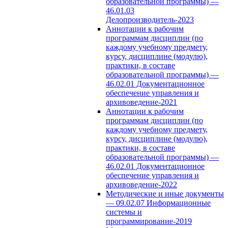
образовательной программы) —
46.01.03
Делопроизводитель-2023
Аннотации к рабочим
программам дисциплин (по
каждому учебному предмету,
курсу, дисциплине (модулю),
практики, в составе
образовательной программы) —
46.02.01 Документационное
обеспечение управления и
архивоведение-2021
Аннотации к рабочим
программам дисциплин (по
каждому учебному предмету,
курсу, дисциплине (модулю),
практики, в составе
образовательной программы) —
46.02.01 Документационное
обеспечение управления и
архивоведение-2022
Методические и иные документы
— 09.02.07 Информационные
системы и
программирование-2019