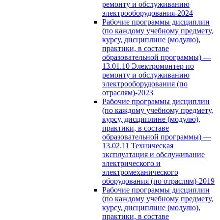
ремонту и обслуживанию
электрооборудования-2024
Рабочие программы дисциплин
(по каждому учебному предмету,
курсу, дисциплине (модулю),
практики, в составе
образовательной программы) —
13.01.10 Электромонтер по
ремонту и обслуживанию
электрооборудования (по
отраслям)-2023
Рабочие программы дисциплин
(по каждому учебному предмету,
курсу, дисциплине (модулю),
практики, в составе
образовательной программы) —
13.02.11 Техническая
эксплуатация и обслуживание
электрического и
электромеханического
оборудования (по отраслям)-2019
Рабочие программы дисциплин
(по каждому учебному предмету,
курсу, дисциплине (модулю),
практики, в составе