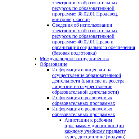
электронных образовательных
ресурсов по образовательной
программе: 38.02.01 Продавец,
контролер-кассир
Сведения об использовании
электронных образовательных
ресурсов по образовательной
программе: 40.02.01 Право и
организация социального обеспечения
(базовая подготовка)
Международное сотрудничество
Образование
Информация о лицензии на
осуществление образовательной
деятельности (выписке из реестра
лицензий на осуществление
образовательной деятельности)
Информация о реализуемых
образовательных программах
Информация о реализуемых
образовательных программах
Аннотации к рабочим
программам дисциплин (по
каждому учебному предмету,
курсу, дисциплине (модулю),