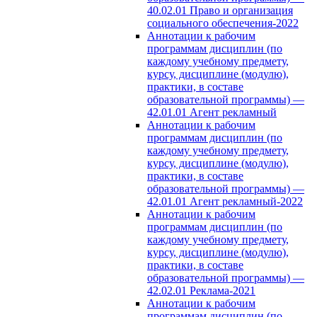
40.02.01 Право и организация
социального обеспечения-2022
Аннотации к рабочим
программам дисциплин (по
каждому учебному предмету,
курсу, дисциплине (модулю),
практики, в составе
образовательной программы) —
42.01.01 Агент рекламный
Аннотации к рабочим
программам дисциплин (по
каждому учебному предмету,
курсу, дисциплине (модулю),
практики, в составе
образовательной программы) —
42.01.01 Агент рекламный-2022
Аннотации к рабочим
программам дисциплин (по
каждому учебному предмету,
курсу, дисциплине (модулю),
практики, в составе
образовательной программы) —
42.02.01 Реклама-2021
Аннотации к рабочим
программам дисциплин (по