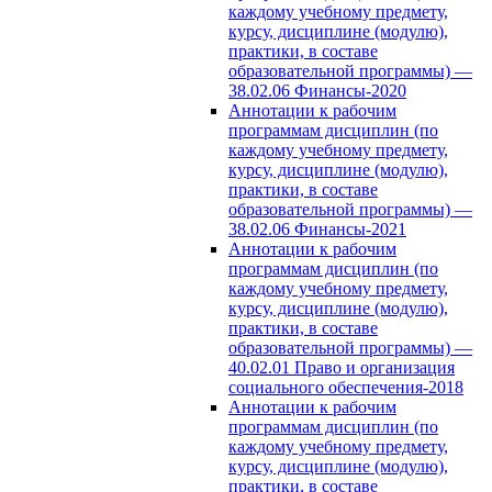
каждому учебному предмету,
курсу, дисциплине (модулю),
практики, в составе
образовательной программы) —
38.02.06 Финансы-2020
Аннотации к рабочим
программам дисциплин (по
каждому учебному предмету,
курсу, дисциплине (модулю),
практики, в составе
образовательной программы) —
38.02.06 Финансы-2021
Аннотации к рабочим
программам дисциплин (по
каждому учебному предмету,
курсу, дисциплине (модулю),
практики, в составе
образовательной программы) —
40.02.01 Право и организация
социального обеспечения-2018
Аннотации к рабочим
программам дисциплин (по
каждому учебному предмету,
курсу, дисциплине (модулю),
практики, в составе