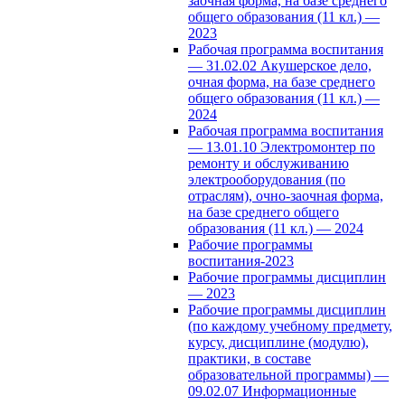
заочная форма, на базе среднего
общего образования (11 кл.) —
2023
Рабочая программа воспитания
— 31.02.02 Акушерское дело,
очная форма, на базе среднего
общего образования (11 кл.) —
2024
Рабочая программа воспитания
— 13.01.10 Электромонтер по
ремонту и обслуживанию
электрооборудования (по
отраслям), очно-заочная форма,
на базе среднего общего
образования (11 кл.) — 2024
Рабочие программы
воспитания-2023
Рабочие программы дисциплин
— 2023
Рабочие программы дисциплин
(по каждому учебному предмету,
курсу, дисциплине (модулю),
практики, в составе
образовательной программы) —
09.02.07 Информационные