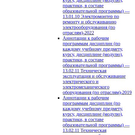
курсу, дисциплине (модулю),
практики, в составе
образовательной программы) —
13.01.10 Электромонтер по
ремонту и обслуживанию
электрооборудования (по
отраслям)-2022
Аннотации к рабочим
программам дисциплин (по
каждому учебному предмету,
курсу, дисциплине (модулю),
практики, в составе
образовательной программы) —
13.02.11 Техническая
эксплуатация и обслуживание
электрического и
электромеханического
оборудования (по отраслям)-2019
Аннотации к рабочим
программам дисциплин (по
каждому учебному предмету,
курсу, дисциплине (модулю),
практики, в составе
образовательной программы) —
13.02.11 Техническая