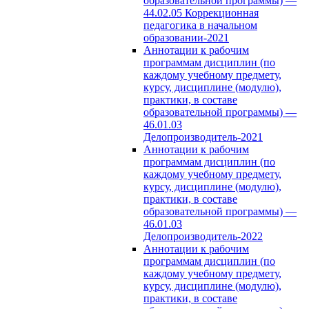
образовательной программы) —
44.02.05 Коррекционная
педагогика в начальном
образовании-2021
Аннотации к рабочим
программам дисциплин (по
каждому учебному предмету,
курсу, дисциплине (модулю),
практики, в составе
образовательной программы) —
46.01.03
Делопроизводитель-2021
Аннотации к рабочим
программам дисциплин (по
каждому учебному предмету,
курсу, дисциплине (модулю),
практики, в составе
образовательной программы) —
46.01.03
Делопроизводитель-2022
Аннотации к рабочим
программам дисциплин (по
каждому учебному предмету,
курсу, дисциплине (модулю),
практики, в составе