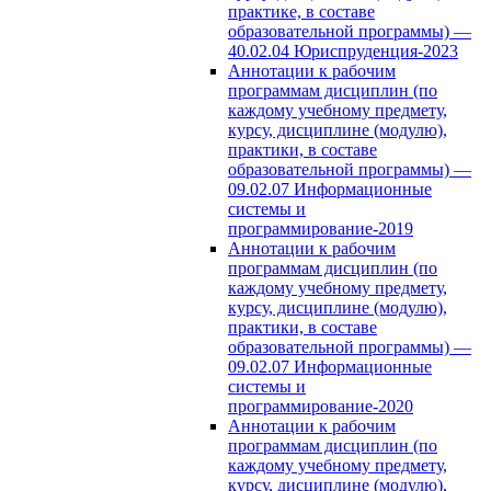
практике, в составе
образовательной программы) —
40.02.04 Юриспруденция-2023
Аннотации к рабочим
программам дисциплин (по
каждому учебному предмету,
курсу, дисциплине (модулю),
практики, в составе
образовательной программы) —
09.02.07 Информационные
системы и
программирование-2019
Аннотации к рабочим
программам дисциплин (по
каждому учебному предмету,
курсу, дисциплине (модулю),
практики, в составе
образовательной программы) —
09.02.07 Информационные
системы и
программирование-2020
Аннотации к рабочим
программам дисциплин (по
каждому учебному предмету,
курсу, дисциплине (модулю),