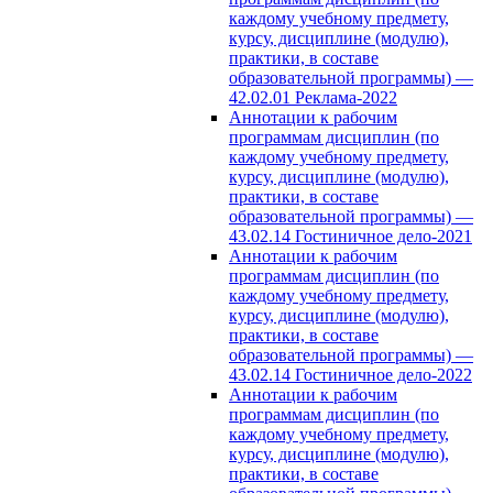
каждому учебному предмету,
курсу, дисциплине (модулю),
практики, в составе
образовательной программы) —
42.02.01 Реклама-2022
Аннотации к рабочим
программам дисциплин (по
каждому учебному предмету,
курсу, дисциплине (модулю),
практики, в составе
образовательной программы) —
43.02.14 Гостиничное дело-2021
Аннотации к рабочим
программам дисциплин (по
каждому учебному предмету,
курсу, дисциплине (модулю),
практики, в составе
образовательной программы) —
43.02.14 Гостиничное дело-2022
Аннотации к рабочим
программам дисциплин (по
каждому учебному предмету,
курсу, дисциплине (модулю),
практики, в составе