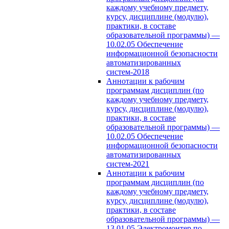
каждому учебному предмету,
курсу, дисциплине (модулю),
практики, в составе
образовательной программы) —
10.02.05 Обеспечение
информационной безопасности
автоматизированных
систем-2018
Аннотации к рабочим
программам дисциплин (по
каждому учебному предмету,
курсу, дисциплине (модулю),
практики, в составе
образовательной программы) —
10.02.05 Обеспечение
информационной безопасности
автоматизированных
систем-2021
Аннотации к рабочим
программам дисциплин (по
каждому учебному предмету,
курсу, дисциплине (модулю),
практики, в составе
образовательной программы) —
13.01.05 Электромонтер по