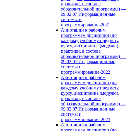
практики, в составе
образовательной программы) —
09.02.07 Информационные
системы и
программирование-2021
Аннотации к рабочим
программам дисциплин (по
каждому учебному предмету,
курсу, дисциплине (модулю),
практики, в составе
образовательной программы) —
09.02.07 Информационные
системы и
программирование-2022
Аннотации к рабочим
программам дисциплин (по
каждому учебному предмету,
курсу, дисциплине (модулю),
практики, в составе
образовательной программы) —
09.02.07 Информационные
системы и
программирование-2023
Аннотации к рабочим
программам дисциплин (по