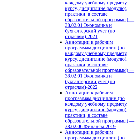
каждому учебному предмету,
курсу, дисциплине (модулю),
практики, в составе
образовательной программы) —
38.02.01 Экономика и
бухгалтерский учет (по
отраслям)-2021
Аннотации к рабочим
программам дисциплин (по
каждому учебному предмету,
курсу, дисциплине (модулю),
практики, в составе
образовательной программы) —
38.02.01 Экономика и
бухгалтерский учет (по
отраслям)-2022
Аннотации к рабочим
программам дисциплин (по
каждому учебному предмету,
курсу, дисциплине (модулю),
практики, в составе
образовательной программы) —
38.02.06 Финансы-2019
Аннотации к рабочим
программам дисциплин (по