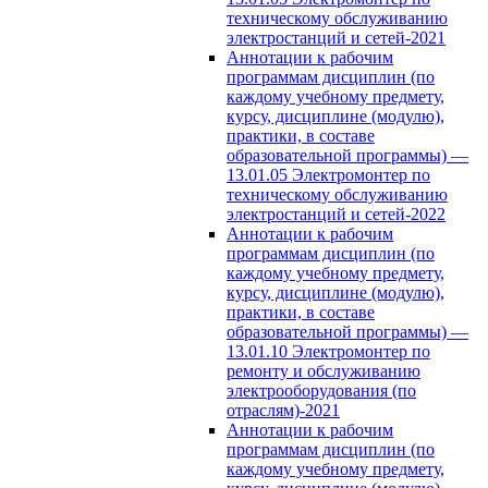
техническому обслуживанию
электростанций и сетей-2021
Аннотации к рабочим
программам дисциплин (по
каждому учебному предмету,
курсу, дисциплине (модулю),
практики, в составе
образовательной программы) —
13.01.05 Электромонтер по
техническому обслуживанию
электростанций и сетей-2022
Аннотации к рабочим
программам дисциплин (по
каждому учебному предмету,
курсу, дисциплине (модулю),
практики, в составе
образовательной программы) —
13.01.10 Электромонтер по
ремонту и обслуживанию
электрооборудования (по
отраслям)-2021
Аннотации к рабочим
программам дисциплин (по
каждому учебному предмету,