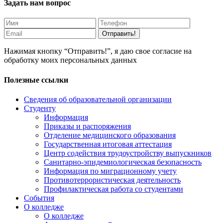
Задать нам вопрос
Отправить!
Нажимая кнопку “Отправить!”, я даю свое согласие на
обработку моих персональных данных
Полезные ссылки
Сведения об образовательной организации
Студенту
Информация
Приказы и распоряжения
Отделение медицинского образования
Государственная итоговая аттестация
Центр содействия трудоустройству выпускников
Санитарно-эпидемиологическая безопасность
Информация по миграционному учету
Противотеррористическая деятельность
Профилактическая работа со студентами
События
О колледже
О колледже