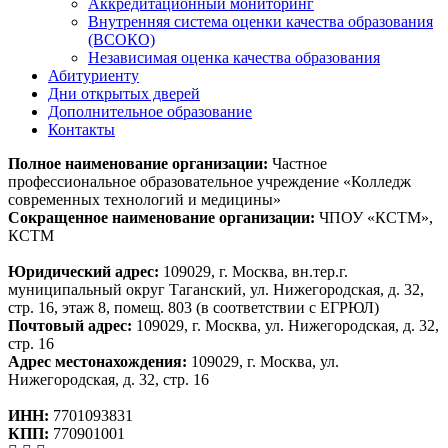
Аккредитационный мониторинг
Внутренняя система оценки качества образования
(ВСОКО)
Независимая оценка качества образования
Абитуриенту
Дни открытых дверей
Дополнительное образование
Контакты
Полное наименование организации:
Частное
профессиональное образовательное учреждение «Колледж
современных технологий и медицины»
Сокращенное наименование организации:
ЧПОУ «КСТМ»,
КСТМ
Юридический адрес:
109029, г. Москва, вн.тер.г.
муниципальный округ Таганский, ул. Нижегородская, д. 32,
стр. 16, этаж 8, помещ. 803 (в соответствии с ЕГРЮЛ)
Почтовый адрес:
109029, г. Москва, ул. Нижегородская, д. 32,
стр. 16
Адрес местонахождения:
109029, г. Москва, ул.
Нижегородская, д. 32, стр. 16
ИНН:
7701093831
КПП:
770901001