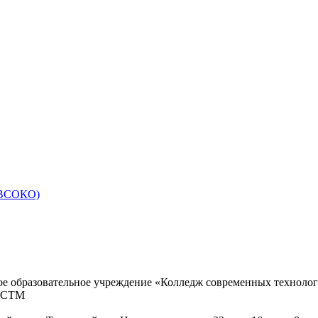
 (ВСОКО)
ое образовательное учреждение «Колледж современных техноло
КСТМ