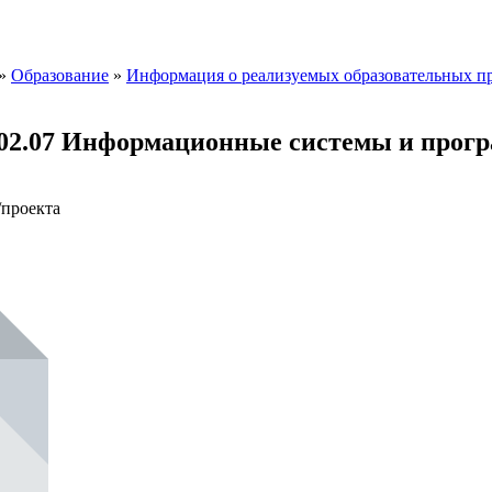
»
Образование
»
Информация о реализуемых образовательных п
02.07 Информационные системы и прогр
проекта