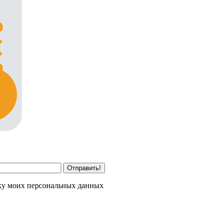
Отправить!
тку моих персональных данных