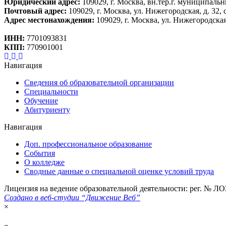
Юридический адрес:
109029, г. Москва, вн.тер.г. муниципальн
Почтовый адрес:
109029, г. Москва, ул. Нижегородская, д. 32, с
Адрес местонахождения:
109029, г. Москва, ул. Нижегородская, 
ИНН:
7701093831
КПП:
770901001
Навигация
Сведения об образовательной организации
Специальности
Обучение
Абитуриенту
Навигация
Доп. профессиональное образование
События
О колледже
Сводные данные о специальной оценке условий труда
Лицензия на ведение образовательной деятельности: рег. № ЛО
Создано в веб-студии “Движение Веб”
×