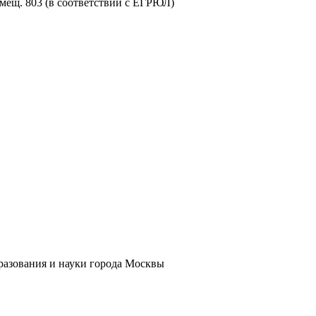
помещ. 803 (в соответствии с ЕГРЮЛ)
бразования и науки города Москвы