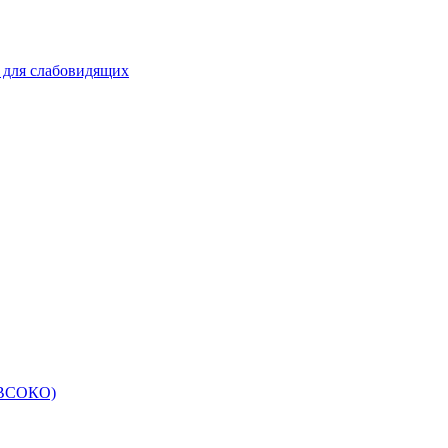
 для слабовидящих
 (ВСОКО)