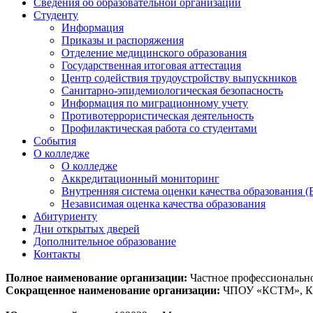
Сведения об образовательной организации
Студенту
Информация
Приказы и распоряжения
Отделение медицинского образования
Государственная итоговая аттестация
Центр содействия трудоустройству выпускников
Санитарно-эпидемиологическая безопасность
Информация по миграционному учету
Противотеррористическая деятельность
Профилактическая работа со студентами
События
О колледже
О колледже
Аккредитационный мониторинг
Внутренняя система оценки качества образования
Независимая оценка качества образования
Абитуриенту
Дни открытых дверей
Дополнительное образование
Контакты
Полное наименование организации:
Частное профессиональн
Сокращенное наименование организации:
ЧПОУ «КСТМ», 