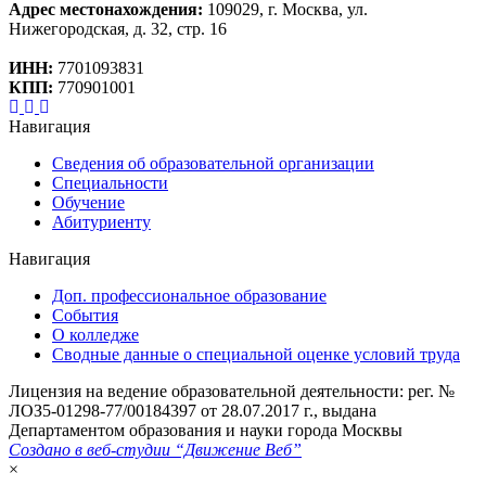
Адрес местонахождения:
109029, г. Москва, ул.
Нижегородская, д. 32, стр. 16
ИНН:
7701093831
КПП:
770901001
Навигация
Сведения об образовательной организации
Специальности
Обучение
Абитуриенту
Навигация
Доп. профессиональное образование
События
О колледже
Сводные данные о специальной оценке условий труда
Лицензия на ведение образовательной деятельности: рег. №
ЛОЗ5-01298-77/00184397 от 28.07.2017 г., выдана
Департаментом образования и науки города Москвы
Создано в веб-студии “Движение Веб”
×