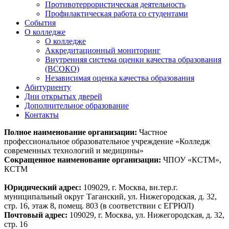
Противотеррористическая деятельность
Профилактическая работа со студентами
События
О колледже
О колледже
Аккредитационный мониторинг
Внутренняя система оценки качества образования
(ВСОКО)
Независимая оценка качества образования
Абитуриенту
Дни открытых дверей
Дополнительное образование
Контакты
Полное наименование организации:
Частное
профессиональное образовательное учреждение «Колледж
современных технологий и медицины»
Сокращенное наименование организации:
ЧПОУ «КСТМ»,
КСТМ
Юридический адрес:
109029, г. Москва, вн.тер.г.
муниципальный округ Таганский, ул. Нижегородская, д. 32,
стр. 16, этаж 8, помещ. 803 (в соответствии с ЕГРЮЛ)
Почтовый адрес:
109029, г. Москва, ул. Нижегородская, д. 32,
стр. 16