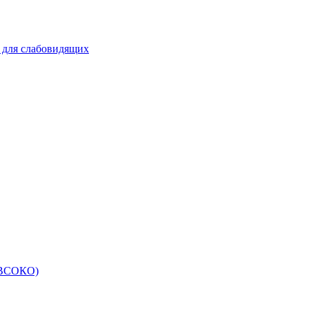
 для слабовидящих
 (ВСОКО)