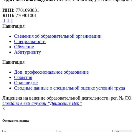
ИНН:
7701093831
КПП:
770901001
Навигация
Сведения об образовательной организации
Специальности
Обучение
Абитуриенту
Навигация
Доп. профессиональное образование
События
О колледже
Сводные данные о специальной оценке условий труда
Лицензия на ведение образовательной деятельности: рег. № ЛО
Создано в веб-студии “Движение Веб”
×
Отправить заявку