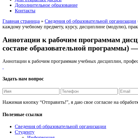
Дополнительное образование
Контакты
Главная страница
»
Сведения об образовательной организации
каждому учебному предмету, курсу, дисциплине (модулю), прак
Аннотации к рабочим программам дисци
составе образовательной программы) — 
Аннотации к рабочим программам учебных дисциплин, профес
Задать нам вопрос
Нажимая кнопку “Отправить!”, я даю свое согласие на обрабо
Полезные ссылки
Сведения об образовательной организации
Студенту
Информация