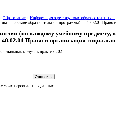
»
Образование
»
Информация о реализуемых образовательных п
тики, в составе образовательной программы) — 40.02.01 Право 
плин (по каждому учебному предмету, ку
40.02.01 Право и организация социально
сиональных модулей, практик-2021
Отправить!
тку моих персональных данных