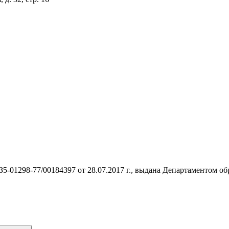
З5-01298-77/00184397 от 28.07.2017 г., выдана Департаментом о