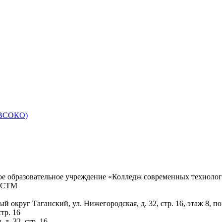
 (ВСОКО)
ое образовательное учреждение «Колледж современных техноло
КСТМ
ый округ Таганский, ул. Нижегородская, д. 32, стр. 16, этаж 8, 
тр. 16
д. 32, стр. 16