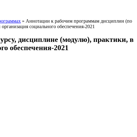
рограммах
»
Аннотации к рабочим программам дисциплин (по
и организация социального обеспечения-2021
рсу, дисциплине (модулю), практики, в
го обеспечения-2021