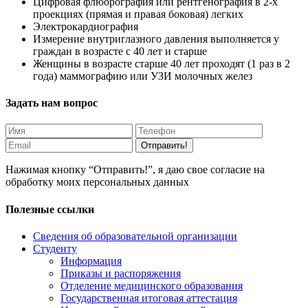
Цифровая флюорография или рентгенография в 2-х
проекциях (прямая и правая боковая) легких
Электрокардиография
Измерение внутриглазного давления выполняется у
граждан в возрасте с 40 лет и старше
Женщины в возрасте старше 40 лет проходят (1 раз в 2
года) маммографию или УЗИ молочных желез
Задать нам вопрос
Отправить!
Нажимая кнопку “Отправить!”, я даю свое согласие на
обработку моих персональных данных
Полезные ссылки
Сведения об образовательной организации
Студенту
Информация
Приказы и распоряжения
Отделение медицинского образования
Государственная итоговая аттестация