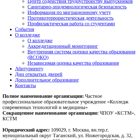
Центр содействия трудоустройству выпускников
Санитарно-эпидемиологическая безопасность
Информация по миграционному учету
Противотеррористическая деятельность
Профилактическая работа со студентами
События
О колледже
О колледже
Аккредитационный мониторинг
Внутренняя система оценки качества образования
(ВСОКО)
Независимая оценка качества образования
Абитуриенту
Дни открытых дверей
Дополнительное образование
Контакты
Полное наименование организации:
Частное
профессиональное образовательное учреждение «Колледж
современных технологий и медицины»
Сокращенное наименование организации:
ЧПОУ «КСТМ»,
КСТМ
Юридический адрес:
109029, г. Москва, вн.тер.г.
муниципальный округ Таганский, ул. Нижегородская, д. 32,