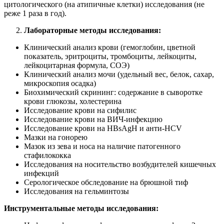
цитологического (на атипичные клетки) исследования (не
реже 1 раза в год).
Лабораторные методы исследования:
Клинический анализ крови (гемоглобин, цветной
показатель, эритроциты, тромбоциты, лейкоциты,
лейкоцитарная формула, СОЭ)
Клинический анализ мочи (удельный вес, белок, сахар,
микроскопия осадка)
Биохимический скрининг: содержание в сыворотке
крови глюкозы, холестерина
Исследование крови на сифилис
Исследование крови на ВИЧ-инфекцию
Исследование крови на HBsAgH и анти-HCV
Мазки на гонорею
Мазок из зева и носа на наличие патогенного
стафилококка
Исследования на носительство возбудителей кишечных
инфекций
Серологическое обследование на брюшной тиф
Исследования на гельминтозы
Инструментальные методы исследования: