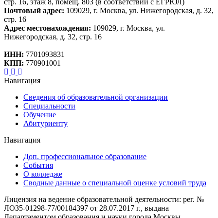
стр. 16, этаж 8, помещ. 803 (в соответствии с ЕГРЮЛ)
Почтовый адрес:
109029, г. Москва, ул. Нижегородская, д. 32,
стр. 16
Адрес местонахождения:
109029, г. Москва, ул.
Нижегородская, д. 32, стр. 16
ИНН:
7701093831
КПП:
770901001
Навигация
Сведения об образовательной организации
Специальности
Обучение
Абитуриенту
Навигация
Доп. профессиональное образование
События
О колледже
Сводные данные о специальной оценке условий труда
Лицензия на ведение образовательной деятельности: рег. №
ЛОЗ5-01298-77/00184397 от 28.07.2017 г., выдана
Департаментом образования и науки города Москвы