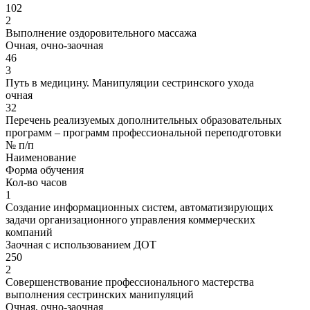
102
2
Выполнение оздоровительного массажа
Очная, очно-заочная
46
3
Путь в медицину. Манипуляции сестринского ухода
очная
32
Перечень реализуемых дополнительных образовательных
программ – программ профессиональной переподготовки
№ п/п
Наименование
Форма обучения
Кол-во часов
1
Создание информационных систем, автоматизирующих
задачи организационного управления коммерческих
компаний
Заочная с использованием ДОТ
250
2
Совершенствование профессионального мастерства
выполнения сестринских манипуляций
Очная, очно-заочная