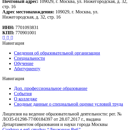
Почтовый адрес:
109029, г. Москва, ул. Нижегородская, д. 32,
стр. 16
Адрес местонахождения:
109029, г. Москва, ул.
Нижегородская, д. 32, стр. 16
ИНН:
7701093831
КПП:
770901001
Навигация
Сведения об образовательной организации
Специальности
Обучение
Абитуриенту
Навигация
Доп. профессиональное образование
События
О колледже
Сводные данные о специальной оценке условий труда
Лицензия на ведение образовательной деятельности: рег. №
ЛОЗ5-01298-77/00184397 от 28.07.2017 г., выдана
Департаментом образования и науки города Москвы
Создано в веб-студии “Движение Веб”