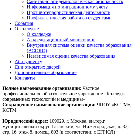
Санитарно-эпидемиологическая безопасность
Информация по миграционному учету
Противотеррористическая деятельность
Профилактическая работа со студентами
События
О колледже
О колледже
Аккредитационный мониторинг
Внутренняя система оценки качества образования
(ВСОКО)
Независимая оценка качества образования
Абитуриенту
Дни открытых дверей
Дополнительное образование
Контакты
Полное наименование организации:
Частное
профессиональное образовательное учреждение «Колледж
современных технологий и медицины»
Сокращенное наименование организации:
ЧПОУ «КСТМ»,
КСТМ
Юридический адрес:
109029, г. Москва, вн.тер.г.
муниципальный округ Таганский, ул. Нижегородская, д. 32,
стр. 16, этаж 8, помещ. 803 (в соответствии с ЕГРЮЛ)