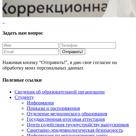
Задать нам вопрос
Отправить!
Нажимая кнопку “Отправить!”, я даю свое согласие на
обработку моих персональных данных
Полезные ссылки
Сведения об образовательной организации
Студенту
Информация
Приказы и распоряжения
Отделение медицинского образования
Государственная итоговая аттестация
Центр содействия трудоустройству выпускников
Санитарно-эпидемиологическая безопасность
Информация по миграционному учету