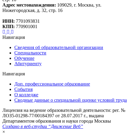
Адрес местонахождения:
109029, г. Москва, ул.
Нижегородская, д. 32, стр. 16
ИНН:
7701093831
КПП:
770901001
Навигация
Сведения об образовательной организации
Специальности
Обучение
Абитуриенту
Навигация
Доп. профессиональное образование
События
О колледже
Сводные данные о специальной оценке условий труда
Лицензия на ведение образовательной деятельности: рег. №
ЛОЗ5-01298-77/00184397 от 28.07.2017 г., выдана
Департаментом образования и науки города Москвы
Создано в веб-студии “Движение Веб”
×