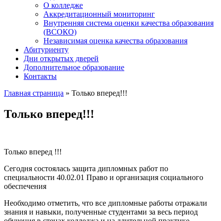
О колледже
Аккредитационный мониторинг
Внутренняя система оценки качества образования
(ВСОКО)
Независимая оценка качества образования
Абитуриенту
Дни открытых дверей
Дополнительное образование
Контакты
Главная страница
»
Только вперед!!!
Только вперед!!!
Только вперед !!!
Сегодня состоялась защита дипломных работ по
специальности 40.02.01 Право и организация социального
обеспечения
Необходимо отметить, что все дипломные работы отражали
знания и навыки, полученные студентами за весь период
обучения в стенах колледжа и на длительной практике.