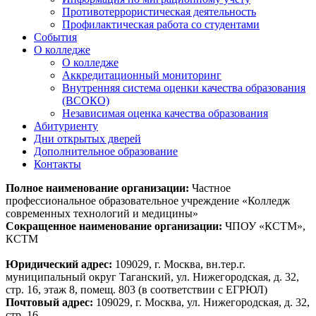
Противотеррористическая деятельность
Профилактическая работа со студентами
События
О колледже
О колледже
Аккредитационный мониторинг
Внутренняя система оценки качества образования
(ВСОКО)
Независимая оценка качества образования
Абитуриенту
Дни открытых дверей
Дополнительное образование
Контакты
Полное наименование организации:
Частное
профессиональное образовательное учреждение «Колледж
современных технологий и медицины»
Сокращенное наименование организации:
ЧПОУ «КСТМ»,
КСТМ
Юридический адрес:
109029, г. Москва, вн.тер.г.
муниципальный округ Таганский, ул. Нижегородская, д. 32,
стр. 16, этаж 8, помещ. 803 (в соответствии с ЕГРЮЛ)
Почтовый адрес:
109029, г. Москва, ул. Нижегородская, д. 32,
стр. 16