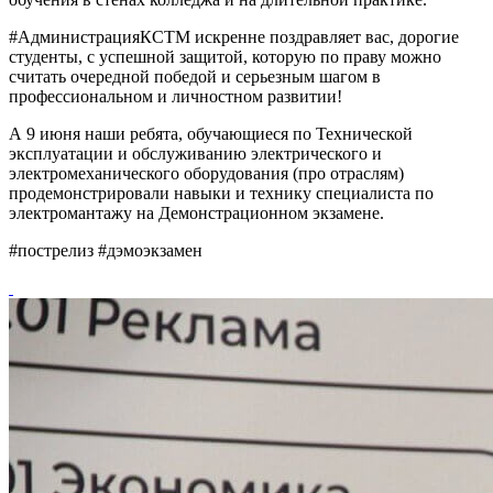
#АдминистрацияКСТМ искренне поздравляет вас, дорогие
студенты, с успешной защитой, которую по праву можно
считать очередной победой и серьезным шагом в
профессиональном и личностном развитии!
А 9 июня наши ребята, обучающиеся по Технической
эксплуатации и обслуживанию электрического и
электромеханического оборудования (про отраслям)
продемонстрировали навыки и технику специалиста по
электромантажу на Демонстрационном экзамене.
#пострелиз #дэмоэкзамен