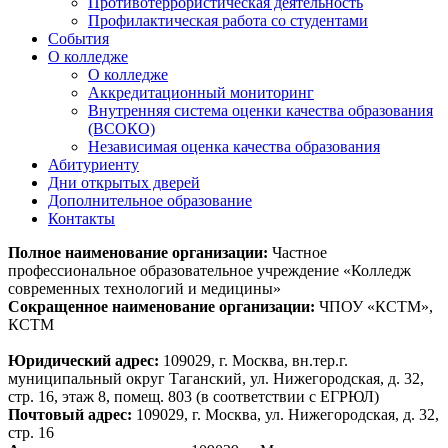
Противотеррористическая деятельность
Профилактическая работа со студентами
События
О колледже
О колледже
Аккредитационный мониторинг
Внутренняя система оценки качества образования
(ВСОКО)
Независимая оценка качества образования
Абитуриенту
Дни открытых дверей
Дополнительное образование
Контакты
Полное наименование организации:
Частное
профессиональное образовательное учреждение «Колледж
современных технологий и медицины»
Сокращенное наименование организации:
ЧПОУ «КСТМ»,
КСТМ
Юридический адрес:
109029, г. Москва, вн.тер.г.
муниципальный округ Таганский, ул. Нижегородская, д. 32,
стр. 16, этаж 8, помещ. 803 (в соответствии с ЕГРЮЛ)
Почтовый адрес:
109029, г. Москва, ул. Нижегородская, д. 32,
стр. 16