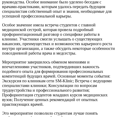
руководства. Особое внимание было уделено беседам с
врачами-практиками, которым удалось передать будущим
специалистам собственный опыт и знания, необходимые для
успешной профессиональной карьеры.
Особое значение имела встреча студентов с главной
медицинской сестрой, которая провела подробный
профориентационный разговор о специфике работы в
клинике. Участники смогли услышать о существующих
вакансиях, преимуществах и возможностях карьерного роста
внутри организации, а также обсудить некоторые особенности
повседневной работы врача и медсестры.
Мероприятие завершилось обменом мнениями и
впечатлениями участников, подтвердивших важность
подобного опыта для формирования профессиональных
компетенций будущих врачей. Основные моменты события:
Экскурсия по клиникам сети SM-Klinic; Встреча с ведущими
специалистами клиники; Консультации по вопросам
трудоустройства и профессионального развития;
Профориентация студентов младших курсов медицинских
вузов; Получение ценных рекомендаций от опытных
практикующих врачей.
Это мероприятие позволило студентам лучше понять