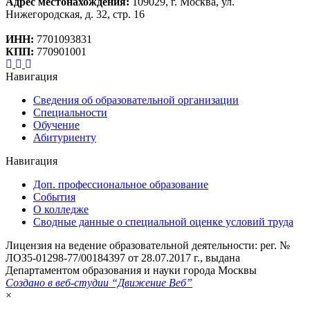
Адрес местонахождения:
109029, г. Москва, ул.
Нижегородская, д. 32, стр. 16
ИНН:
7701093831
КПП:
770901001
Навигация
Сведения об образовательной организации
Специальности
Обучение
Абитуриенту
Навигация
Доп. профессиональное образование
События
О колледже
Сводные данные о специальной оценке условий труда
Лицензия на ведение образовательной деятельности: рег. №
ЛОЗ5-01298-77/00184397 от 28.07.2017 г., выдана
Департаментом образования и науки города Москвы
Создано в веб-студии “Движение Веб”
×