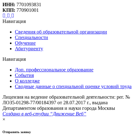
ИНН:
7701093831
КПП:
770901001
Навигация
Сведения об образовательной организации
Специальности
Обучение
Абитуриенту
Навигация
Доп. профессиональное образование
События
О колледже
Сводные данные о специальной оценке условий труда
Лицензия на ведение образовательной деятельности: рег. №
ЛОЗ5-01298-77/00184397 от 28.07.2017 г., выдана
Департаментом образования и науки города Москвы
Создано в веб-студии “Движение Веб”
×
Отправить заявку