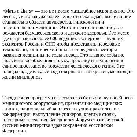
«Мать и Дитя» — это не просто масштабное мероприятие. Это
легенда, которая уже более четверти века задает высочайшие
стандарты в области акушерства, гинекологии и
перинатальной медицины. Это эпицентр инноваций, где
рождается будущее женского и детского здоровья. Это место,
где встречаются более 600 ведущих экспертов — лучших
экспертов России и СНГ, чтобы представить передовые
технологии, клинический опыт и определить векторы
развития медицины на годы вперед. Это главное событие
года, которое объединяет науку, практику и технологии в
единое пространство торжества человеческого гения. Это
площадка, где каждый год совершаются открытия, меняющие
жизни миллионов.
Трехдневная программа включала в себя выставку новейшего
медицинского оборудования, презентацию медицинских
клиник, национальный конгресс, научно-практические
конференции, выступление спикеров, круглые столы,
пленарные заседания. Завершился Форум стратегической
сессией Министерства здравоохранения Российской
Федерации.