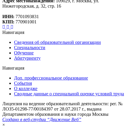
Адрес местонахождения:
109029, г. Москва, ул.
Нижегородская, д. 32, стр. 16
ИНН:
7701093831
КПП:
770901001
Навигация
Сведения об образовательной организации
Специальности
Обучение
Абитуриенту
Навигация
Доп. профессиональное образование
События
О колледже
Сводные данные о специальной оценке условий труда
Лицензия на ведение образовательной деятельности: рег. №
ЛОЗ5-01298-77/00184397 от 28.07.2017 г., выдана
Департаментом образования и науки города Москвы
Создано в веб-студии “Движение Веб”
×