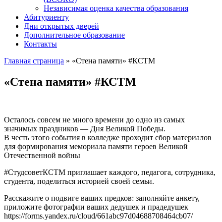
Независимая оценка качества образования
Абитуриенту
Дни открытых дверей
Дополнительное образование
Контакты
Главная страница
»
«Стена памяти» #КСТМ
«Стена памяти» #КСТМ
Осталось совсем не много времени до одно из самых
значимых праздников — Дня Великой Победы.
В честь этого события в колледже проходит сбор материалов
для формирования мемориала памяти героев Великой
Отечественной войны
#СтудсоветКСТМ приглашает каждого, педагога, сотрудника,
студента, поделиться историей своей семьи.
Расскажите о подвиге ваших предков: заполняйте анкету,
приложите фотографии ваших дедушек и прадедушек
https://forms.yandex.ru/cloud/661abc97d04688708464cb07/