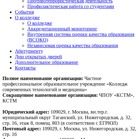
Противотеррористическая деятельность
Профилактическая работа со студентами
События
О колледже
О колледже
Аккредитационный мониторинг
Внутренняя система оценки качества образования
(ВСОКО)
Независимая оценка качества образования
Абитуриенту
Дни открытых дверей
Дополнительное образование
Контакты
Полное наименование организации:
Частное
профессиональное образовательное учреждение «Колледж
современных технологий и медицины»
Сокращенное наименование организации:
ЧПОУ «КСТМ»,
КСТМ
Юридический адрес:
109029, г. Москва, вн.тер.г.
муниципальный округ Таганский, ул. Нижегородская, д. 32,
стр. 16, этаж 8, помещ. 803 (в соответствии с ЕГРЮЛ)
Почтовый адрес:
109029, г. Москва, ул. Нижегородская, д. 32,
стр. 16