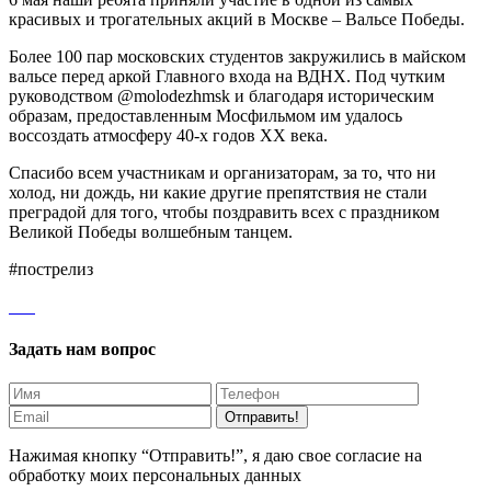
красивых и трогательных акций в Москве – Вальсе Победы.
Более 100 пар московских студентов закружились в майском
вальсе перед аркой Главного входа на ВДНХ. Под чутким
руководством @molodezhmsk и благодаря историческим
образам, предоставленным Мосфильмом им удалось
воссоздать атмосферу 40-х годов XX века.
Спасибо всем участникам и организаторам, за то, что ни
холод, ни дождь, ни какие другие препятствия не стали
преградой для того, чтобы поздравить всех с праздником
Великой Победы волшебным танцем.
#пострелиз
Задать нам вопрос
Отправить!
Нажимая кнопку “Отправить!”, я даю свое согласие на
обработку моих персональных данных