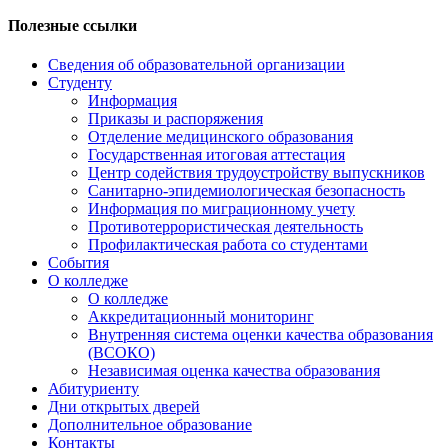
Полезные ссылки
Сведения об образовательной организации
Студенту
Информация
Приказы и распоряжения
Отделение медицинского образования
Государственная итоговая аттестация
Центр содействия трудоустройству выпускников
Санитарно-эпидемиологическая безопасность
Информация по миграционному учету
Противотеррористическая деятельность
Профилактическая работа со студентами
События
О колледже
О колледже
Аккредитационный мониторинг
Внутренняя система оценки качества образования
(ВСОКО)
Независимая оценка качества образования
Абитуриенту
Дни открытых дверей
Дополнительное образование
Контакты