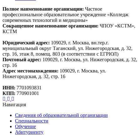
Полное наименование организации:
Частное
профессиональное образовательное учреждение «Колледж
современных технологий и медицины»
Сокращенное наименование организации:
ЧПОУ «КСТМ»,
КСТМ
Юридический адрес:
109029, г. Москва, вн.тер.г.
муниципальный округ Таганский, ул. Нижегородская, д. 32,
стр. 16, этаж 8, помещ. 803 (в соответствии с ЕГРЮЛ)
Почтовый адрес:
109029, г. Москва, ул. Нижегородская, д. 32,
стр. 16
Адрес местонахождения:
109029, г. Москва, ул.
Нижегородская, д. 32, стр. 16
ИНН:
7701093831
КПП:
770901001
Навигация
Сведения об образовательной организации
Специальности
Обучение
Абитуриенту