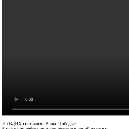
На ВДНХ состоялся «Вальс Победы»
6 мая наши ребята приняли участие в одной из самых