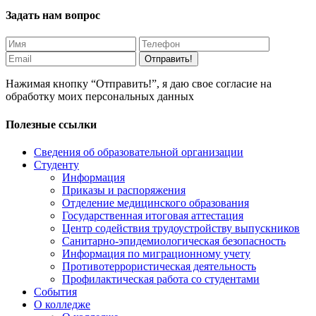
Задать нам вопрос
Отправить!
Нажимая кнопку “Отправить!”, я даю свое согласие на
обработку моих персональных данных
Полезные ссылки
Сведения об образовательной организации
Студенту
Информация
Приказы и распоряжения
Отделение медицинского образования
Государственная итоговая аттестация
Центр содействия трудоустройству выпускников
Санитарно-эпидемиологическая безопасность
Информация по миграционному учету
Противотеррористическая деятельность
Профилактическая работа со студентами
События
О колледже