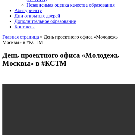
Независимая оценка качества образования
Абитуриенту
Дни открытых дверей
Дополнительное образование
Контакты
Главная страница
»
День проектного офиса «Молодежь
Москвы» в #КСТМ
День проектного офиса «Молодежь
Москвы» в #КСТМ