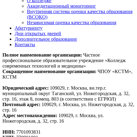
О колледже
Аккредитационный мониторинг
Внутренняя система оценки качества образования
(ВСОКО)
Независимая оценка качества образования
Абитуриенту
Дни открытых дверей
Дополнительное образование
Контакты
Полное наименование организации:
Частное
профессиональное образовательное учреждение «Колледж
современных технологий и медицины»
Сокращенное наименование организации:
ЧПОУ «КСТМ»,
КСТМ
Юридический адрес:
109029, г. Москва, вн.тер.г.
муниципальный округ Таганский, ул. Нижегородская, д. 32,
стр. 16, этаж 8, помещ. 803 (в соответствии с ЕГРЮЛ)
Почтовый адрес:
109029, г. Москва, ул. Нижегородская, д. 32,
стр. 16
Адрес местонахождения:
109029, г. Москва, ул.
Нижегородская, д. 32, стр. 16
ИНН:
7701093831