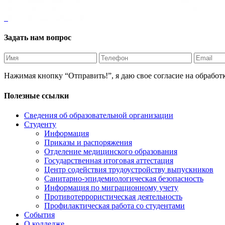
Задать нам вопрос
Нажимая кнопку “Отправить!”, я даю свое согласие на обрабо
Полезные ссылки
Сведения об образовательной организации
Студенту
Информация
Приказы и распоряжения
Отделение медицинского образования
Государственная итоговая аттестация
Центр содействия трудоустройству выпускников
Санитарно-эпидемиологическая безопасность
Информация по миграционному учету
Противотеррористическая деятельность
Профилактическая работа со студентами
События
О колледже