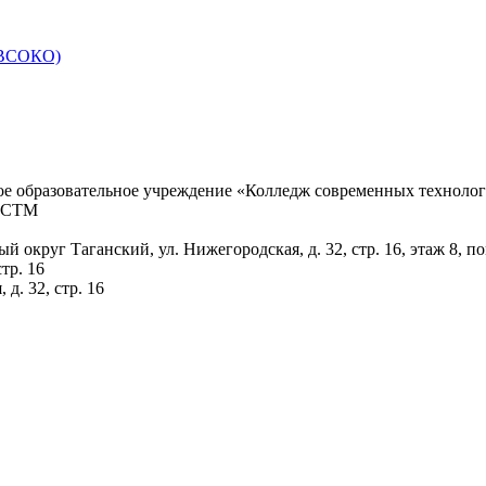
 (ВСОКО)
ое образовательное учреждение «Колледж современных техноло
КСТМ
ый округ Таганский, ул. Нижегородская, д. 32, стр. 16, этаж 8, 
тр. 16
д. 32, стр. 16