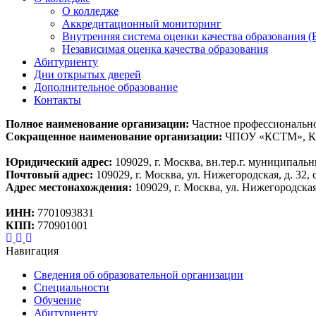
О колледже
Аккредитационный мониторинг
Внутренняя система оценки качества образования
Независимая оценка качества образования
Абитуриенту
Дни открытых дверей
Дополнительное образование
Контакты
Полное наименование организации:
Частное профессиональн
Сокращенное наименование организации:
ЧПОУ «КСТМ», 
Юридический адрес:
109029, г. Москва, вн.тер.г. муниципальн
Почтовый адрес:
109029, г. Москва, ул. Нижегородская, д. 32, с
Адрес местонахождения:
109029, г. Москва, ул. Нижегородская, 
ИНН:
7701093831
КПП:
770901001
Навигация
Сведения об образовательной организации
Специальности
Обучение
Абитуриенту