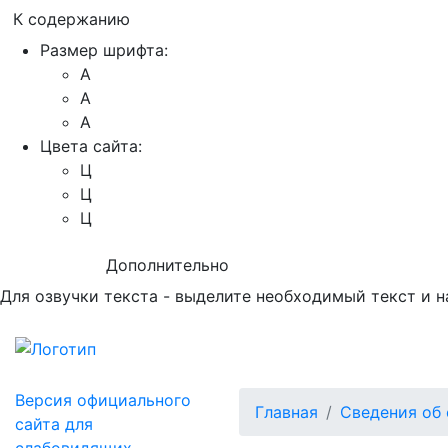
К содержанию
Размер шрифта:
A
A
A
Цвета сайта:
Ц
Ц
Ц
Дополнительно
Для озвучки текста - выделите необходимый текст и н
Версия официального
Главная
Сведения об 
сайта для