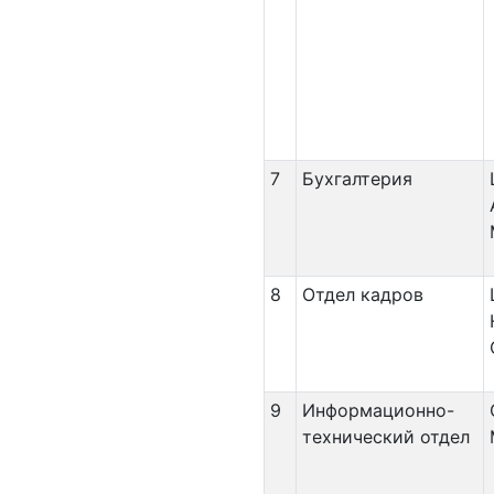
7
Бухгалтерия
8
Отдел кадров
9
Информационно-
технический отдел