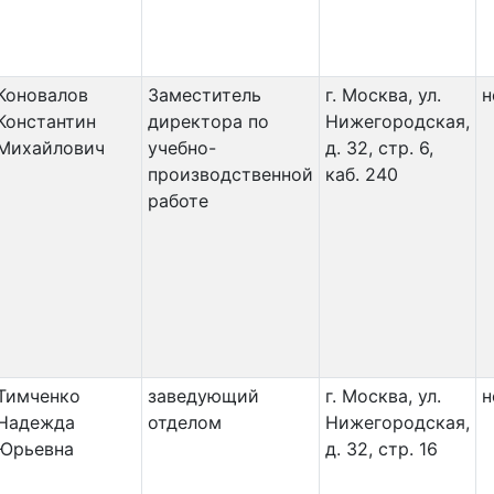
Коновалов
Заместитель
г. Москва, ул.
н
Константин
директора по
Нижегородская,
Михайлович
учебно-
д. 32, стр. 6,
производственной
каб. 240
работе
Тимченко
заведующий
г. Москва, ул.
н
Надежда
отделом
Нижегородская,
Юрьевна
д. 32, стр. 16