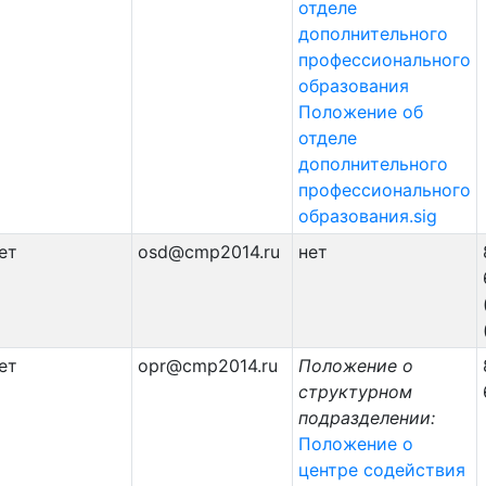
отделе
дополнительного
профессионального
образования
Положение об
отделе
дополнительного
профессионального
образования.sig
ет
osd@cmp2014.ru
нет
ет
opr@cmp2014.ru
Положение о
структурном
подразделении:
Положение о
центре содействия