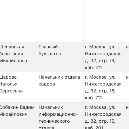
Щепанская
Главный
г. Москва, ул.
н
Анастасия
бухгалтер
Нижегородская,
Михайловна
д. 32, стр. 16,
каб. 711
Шарова
Начальник отдела
г. Москва, ул.
н
Наталья
кадров
Нижегородская,
Сергеевна
д. 32, стр. 16,
каб. 711
Собакин Вадим
Начальник
г. Москва, ул.
н
Михайлович
информационно-
Нижегородская,
технического
д. 32, стр. 16,
отдела
каб. 201