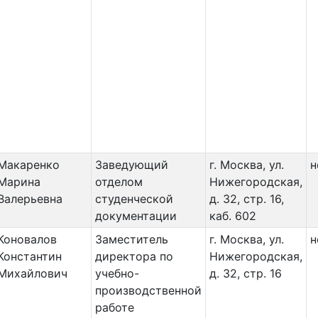
Макаренко
Заведующий
г. Москва, ул.
н
Марина
отделом
Нижегородская,
Валерьевна
студенческой
д. 32, стр. 16,
документации
каб. 602
Коновалов
Заместитель
г. Москва, ул.
н
Константин
директора по
Нижегородская,
Михайлович
учебно-
д. 32, стр. 16
производственной
работе