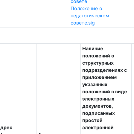
совете
Положение о
педагогическом
совете.sig
Наличие
положений о
структурных
подразделениях с
приложением
указанных
положений в виде
электронных
документов,
подписанных
простой
дрес
электронной