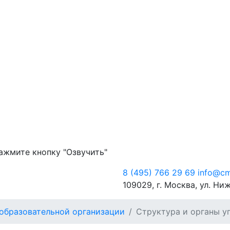
ажмите кнопку "Озвучить"
8 (495) 766 29 69
info@cm
109029, г. Москва, ул. Ниж
образовательной организации
Структура и органы у