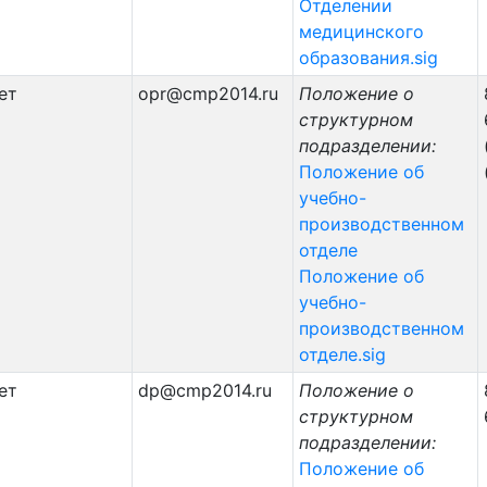
Отделении
медицинского
образования.sig
ет
opr@cmp2014.ru
Положение о
структурном
подразделении:
Положение об
учебно-
производственном
отделе
Положение об
учебно-
производственном
отделе.sig
ет
dp@cmp2014.ru
Положение о
структурном
подразделении:
Положение об