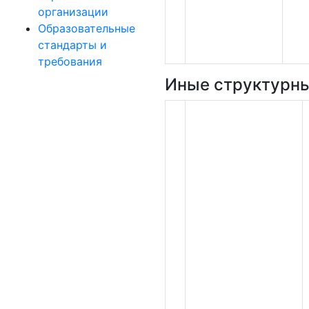
организации
Образовательные
стандарты и
требования
Иные структурны