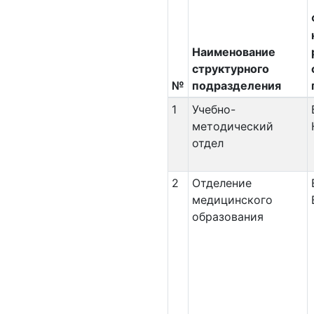
Наименование
структурного
№
подразделения
1
Учебно-
методический
отдел
2
Отделение
медицинского
образования