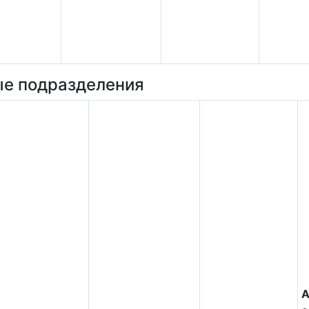
е подразделения
А